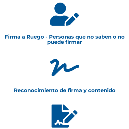

Firma a Ruego - Personas que no saben o no
puede firmar

Reconocimiento de firma y contenido
