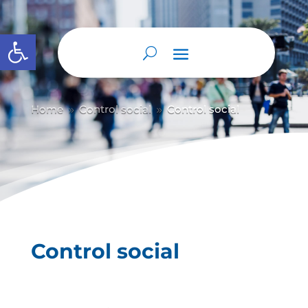
Abrir barra de herramientas
Home
Control social
Control social
9
9
Control social