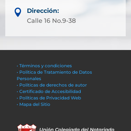
Dirección:

Calle 16 No.9-38
• Términos y condiciones
• Política de Tratamiento de Datos
Personales
• Políticas de derechos de autor
• Certificado de Accesibilidad
• Políticas de Privacidad Web
• Mapa del Sitio