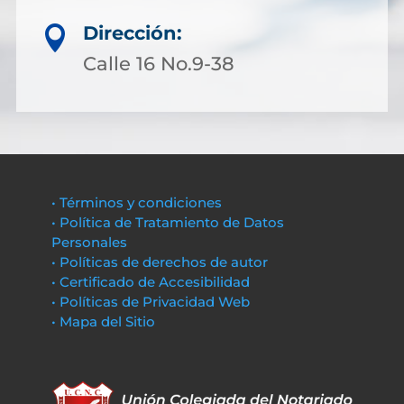
Dirección:

Calle 16 No.9-38
• Términos y condiciones
• Política de Tratamiento de Datos
Personales
• Políticas de derechos de autor
• Certificado de Accesibilidad
• Políticas de Privacidad Web
• Mapa del Sitio