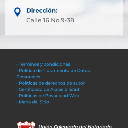
Dirección:

Calle 16 No.9-38
• Términos y condiciones
• Política de Tratamiento de Datos
Personales
• Políticas de derechos de autor
• Certificado de Accesibilidad
• Políticas de Privacidad Web
• Mapa del Sitio