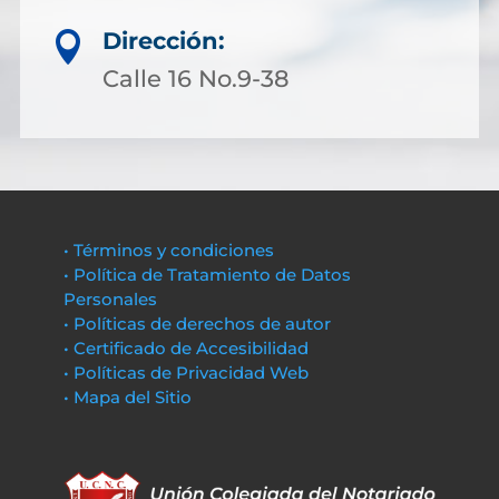
Dirección:

Calle 16 No.9-38
• Términos y condiciones
• Política de Tratamiento de Datos
Personales
• Políticas de derechos de autor
• Certificado de Accesibilidad
• Políticas de Privacidad Web
• Mapa del Sitio