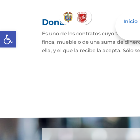
Donación
Inicio
Abrir barra de herramientas
Es uno de los contratos cuyo fin es qu
finca, mueble o de una suma de dinero
ella, y el que la recibe la acepta. Sólo s