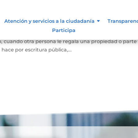
Atención y servicios a la ciudadanía
Transparen
Participa
e una persona se convierta en dueña de una vivienda, lo
, cuando otra persona le regala una propiedad o parte
e hace por escritura pública,...