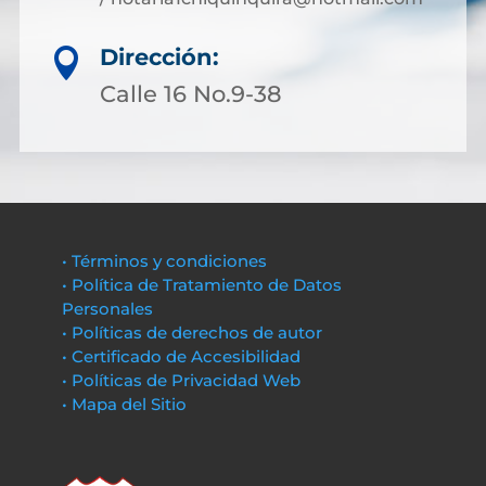
Dirección:

Calle 16 No.9-38
• Términos y condiciones
• Política de Tratamiento de Datos
Personales
• Políticas de derechos de autor
• Certificado de Accesibilidad
• Políticas de Privacidad Web
• Mapa del Sitio