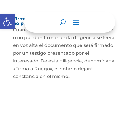
Abrir barra de herramientas
Firma a Ruego – Personas que no saben o
no puede firmar
Cuando se trate de personas que no sepan
o no puedan firmar, en la diligencia se leerá
en voz alta el documento que será firmado
por un testigo presentado por el
interesado. De esta diligencia, denominada
«Firma a Ruego», el notario dejará
constancia en el mismo...