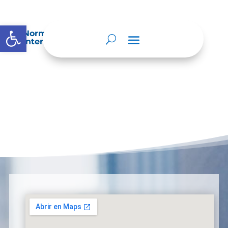
Abrir barra de herramientas
Normatividad especial que les aplique de
interés.