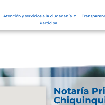
s y manuales
Atención y servicios a la ciudadanía
Transparen
Participa
Notaría Pr
Chiquinqu