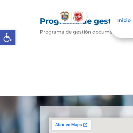
Programa de gestión 
Inicio
Abrir barra de herramientas
Programa de gestión documentalDes