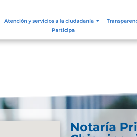
documental
Atención y servicios a la ciudadanía
Transparen
Participa
carga
Notaría Pr