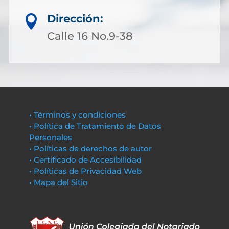
Dirección:

Calle 16 No.9-38
• Términos y condiciones
• Política de Tratamiento de Datos
Personales
• Políticas de derechos de autor
• Certificado de Accesibilidad
• Políticas de Privacidad Web
• Mapa del Sitio