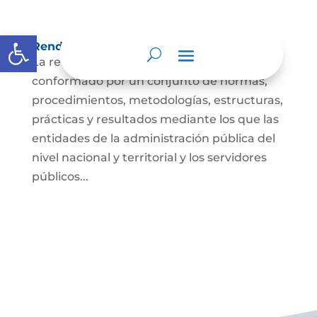
Abrir barra de herramientas
Rendición de cuentas
La rendición de cuentas es el proceso
conformado por un conjunto de normas,
procedimientos, metodologías, estructuras,
prácticas y resultados mediante los que las
entidades de la administración pública del
nivel nacional y territorial y los servidores
públicos...