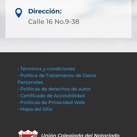
Dirección:

Calle 16 No.9-38
• Términos y condiciones
• Política de Tratamiento de Datos
Personales
• Políticas de derechos de autor
• Certificado de Accesibilidad
• Políticas de Privacidad Web
• Mapa del Sitio