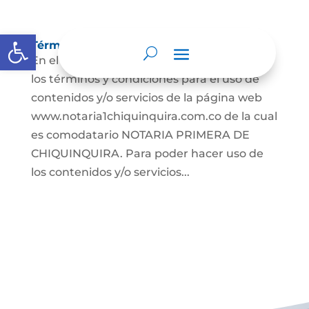
Abrir barra de herramientas
Términos y condiciones
En el presente documento se establecen
los términos y condiciones para el uso de
contenidos y/o servicios de la página web
www.notaria1chiquinquira.com.co de la cual
es comodatario NOTARIA PRIMERA DE
CHIQUINQUIRA. Para poder hacer uso de
los contenidos y/o servicios...